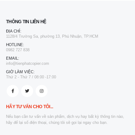
THÔNG TIN LIÊN HỆ
ĐỊA CHỈ:
1128/4 Trường Sa, phường 13, Phú Nhuận, TP.HCM
HOTLINE:
0982 727 838
EMAIL:
info@tienphatcopier.com
GIỜ LÀM VIỆC:
Thứ 2 - Thứ 7 / 08:00 -17:00
HÃY TƯ VẤN CHO TÔI...
Nếu bạn cần tư vấn về sản phẩm, dịch vụ hay bất kỳ thông tin nào,
hãy để lại số điện thoại, chúng tôi sẽ gọi lại ngay cho bạn.