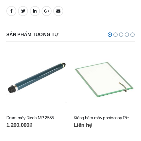
SẢN PHẨM TƯƠNG TỰ
Drum máy Ricoh MP 2555
Kiếng bấm máy photocopy Ricoh MP C4502
1.200.000
₫
Liên hệ