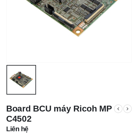
Board BCU máy Ricoh MP
C4502
Liên hệ