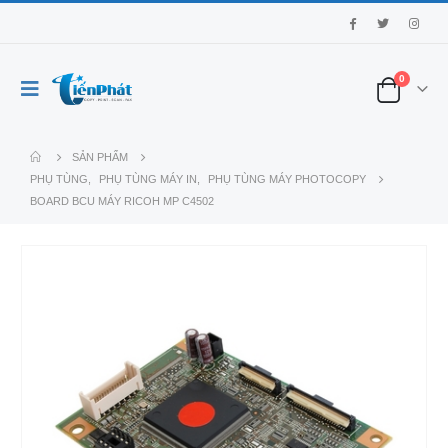
0
SẢN PHẨM
PHỤ TÙNG
,
PHỤ TÙNG MÁY IN
,
PHỤ TÙNG MÁY PHOTOCOPY
BOARD BCU MÁY RICOH MP C4502