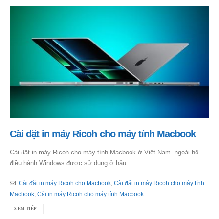
Cài đặt in máy Ricoh cho máy tính Macbook
Cài đặt in máy Ricoh cho máy tính Macbook ở Việt Nam. ngoải hệ
điều hành Windows được sử dụng ở hầu ...
Cài đặt in máy Ricoh cho Macbook
,
Cài đặt in máy Ricoh cho máy tính
Macbook
,
Cài in máy Ricoh cho máy tính Macbook
XEM TIẾP...