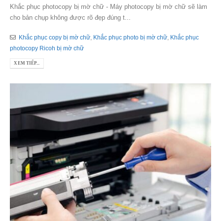
Khắc phục photocopy bị mờ chữ - Máy photocopy bị mờ chữ sẽ làm
cho bản chụp không được rõ đẹp đúng t...
Khắc phục copy bị mờ chữ
,
Khắc phục photo bị mờ chữ
,
Khắc phục
photocopy Ricoh bị mờ chữ
XEM TIẾP...