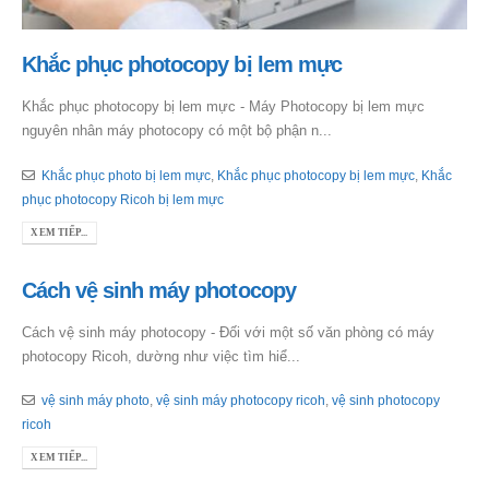
Khắc phục photocopy bị lem mực
Khắc phục photocopy bị lem mực - Máy Photocopy bị lem mực
nguyên nhân máy photocopy có một bộ phận n...
Khắc phục photo bị lem mực
,
Khắc phục photocopy bị lem mực
,
Khắc
phục photocopy Ricoh bị lem mực
XEM TIẾP...
Cách vệ sinh máy photocopy
Cách vệ sinh máy photocopy - Đối với một số văn phòng có máy
photocopy Ricoh, dường như việc tìm hiể...
vệ sinh máy photo
,
vệ sinh máy photocopy ricoh
,
vệ sinh photocopy
ricoh
XEM TIẾP...