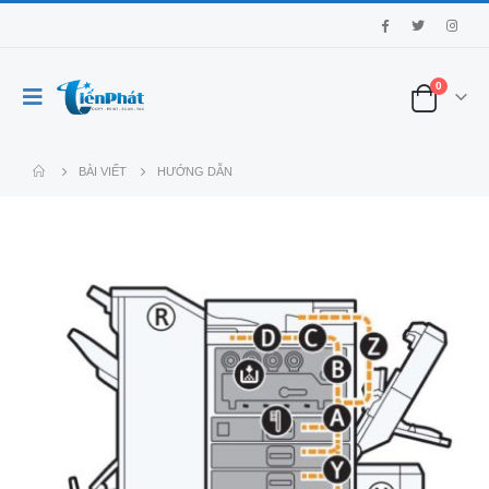
0
BÀI VIẾT
HƯỚNG DẪN