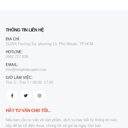
THÔNG TIN LIÊN HỆ
ĐỊA CHỈ:
1128/4 Trường Sa, phường 13, Phú Nhuận, TP.HCM
HOTLINE:
0982 727 838
EMAIL:
info@tienphatcopier.com
GIỜ LÀM VIỆC:
Thứ 2 - Thứ 7 / 08:00 -17:00
HÃY TƯ VẤN CHO TÔI...
Nếu bạn cần tư vấn về sản phẩm, dịch vụ hay bất kỳ thông tin nào,
hãy để lại số điện thoại, chúng tôi sẽ gọi lại ngay cho bạn.