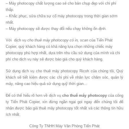
– Máy photocopy chất lượng cao sẻ cho bản chụp đẹp với chi phí
thấp.
– Khắc phục, sửa chữa sự cố máy photocopy trong thời gian sớm
nhất.
– Máy photocopy sẽ được thay đổi nếu chạy không ổn định.
Với dịch vụ
cho thuê máy photocopy có in, scan
của Tiến Phát
Copier, quý khách hàng có khả năng lựa chọn những chiếc máy
photocopy phù hợp nhất, dựa trên nhu cầu sử dụng của mình và chi
phí cho dịch vụ này sẽ được báo giá cho quý khách hàng.
Sử dụng dịch vụ cho thuê máy photocopy Ricoh của chúng tôi, Quý
khách sẽ tiết kiệm được các chi phí về nhân lực chăm sóc, quản lý
máy, nâng cao hiệu quả sử dụng quỹ thời gian…
Để có thể hiểu rõ hơn về dịch vụ
cho thuê máy photocopy
của công
ty Tiến Phát Copier, xin đừng ngần ngại gọi ngay đến chúng tôi để
nhận được báo giá thuê máy photocopy tốt nhất và các thông tin hữu
ích nhất.
Công Ty TNHH Máy Văn Phòng Tiến Phát