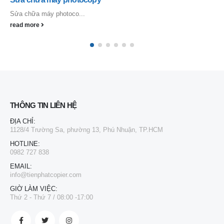
Sửa chữa máy photoco...
read more
THÔNG TIN LIÊN HỆ
ĐỊA CHỈ:
1128/4 Trường Sa, phường 13, Phú Nhuận, TP.HCM
HOTLINE:
0982 727 838
EMAIL:
info@tienphatcopier.com
GIỜ LÀM VIỆC:
Thứ 2 - Thứ 7 / 08:00 -17:00