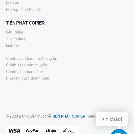
Dịch vụ
Hướng dẫn kỹ thuật
TIẾN PHÁT COPIER
Giới thiệu
Tuyển dụng
Liên hệ
Chính sách bảo mật thông tin
Chính sách vận chuyển
Chính sách bảo hành
Phương thức thanh toán
© 2023 Bản quyền thuộc về
TIẾN PHÁT COPIER
| Design by
JT
Xin chào!