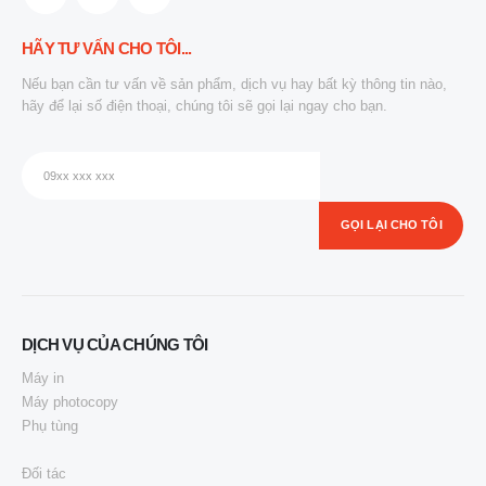
HÃY TƯ VẤN CHO TÔI...
Nếu bạn cần tư vấn về sản phẩm, dịch vụ hay bất kỳ thông tin nào,
hãy để lại số điện thoại, chúng tôi sẽ gọi lại ngay cho bạn.
DỊCH VỤ CỦA CHÚNG TÔI
Máy in
Máy photocopy
Phụ tùng
Đối tác