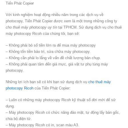
Tiến Phát Copie
r
Với kinh nghiệm hoạt động nhiều năm trong các dịch vụ về
photocopy, Tiến Phát Copier được xem là một trong những công ty
cho thuê máy photocopy uy tín
tại TPHCM. Sử dụng dịch vụ cho thuê
máy photocopy Ricoh của chúng tôi, bạn sẽ:
– Không phải bỏ số tiền lớn ra để mua máy photocopy
– Không tốn tiền bảo trì, sửa chữa máy photocopy.
– Không cần phải lo lắng về vấn đề chất lượng bản chụp.
– Không phải quan tâm đến giá mực, giá vật tư phụ tùng máy
photocopy.
Những lợi ích bạn sẽ có khi bạn sử dụng dịch vụ
cho thuê máy
photocopy Ricoh
của Tiến Phát Copier:
– Luôn có những máy photocopy Ricoh kỹ thuật số đời mới để sử
dụng.
– Máy photocopy Ricoh có chức năng đảo mặt, tự động lấy bản gốc,
chia bộ điện tử.
– Máy photocopy Ricoh có in, scan màu A3.