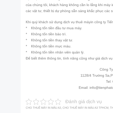
của chúng tôi, khách hàng không cần lo lắng khi máy in
các vật tư, thiết bị dự phòng sẵn sàng khắc phục các 
Khi quý khách sử dụng dịch vụ thuê máyin công ty Tiến
* Không tốn tiền đầu tư mua máy.
* Không tốn tiền bảo trì.
* Không tốn tiền thay vật tư.
* Không tốn tiền mực màu.
* Không tốn tiền nhân viên quản lý.
Để biết thêm thông tin, tính năng cũng như giá dịch vụ 
Công Ty
1128/4 Trường Sa,P
Tel
Email:
info@tienphat
Đánh giá dịch vụ
CHO THUÊ MÁY IN MÀU A3
,
CHO THUÊ MÁY IN MÀU A3 TPHCM
,
T