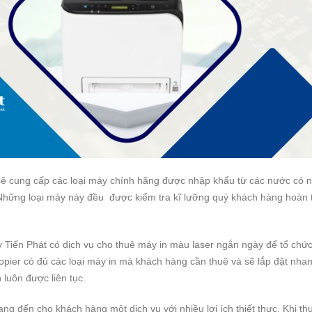
 sẽ cung cấp các loại máy chính hãng được nhập khẩu từ các nước có 
. Những loại máy này đều được kiểm tra kĩ lưỡng quý khách hàng hoàn 
 Tiến Phát có dịch vụ cho thuê máy in màu laser ngắn ngày để tổ chức
copier có đủ các loại máy in mà khách hàng cần thuê và sẽ lắp đặt nha
luôn được liên tục.
g đến cho khách hàng một dịch vụ với nhiều lợi ích thiết thực. Khi t