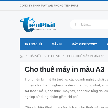
CÔNG TY TNHH MÁY VĂN PHÒNG TIẾN PHÁT
TRANG CHỦ
MÁY IN
MÁY PHOTOCOPY
BÀI VIẾT
DỊCH VỤ
CHO THUÊ MÁY IN MÀU A3
Cho thuê máy in màu A3
Trong nền kinh tế thị trường, các doanh nghiệp phải c
nhuận cho doanh nghiệp là điểu quan trọng nhất, vì 
A3 laser màu
, cho thuê máy fax, cho thuê tổng đài 
nghiệp sử dụng nhằm giảm chi phí.
Công ty Tiến Phát cung cấp dịch vụ cho thuê máy in 