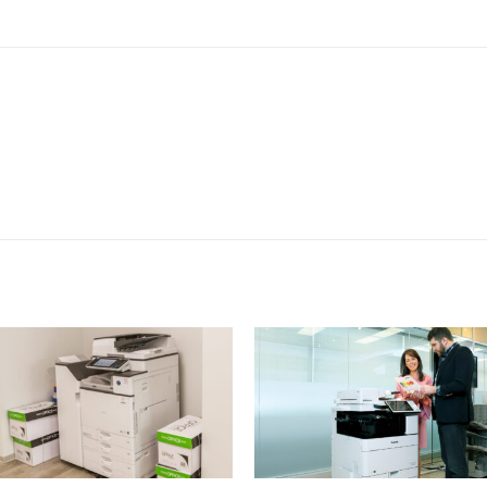
Dịch vụ cho thuê máy photoco
TP HCM
Dịch vụ cho thuê máy...
read more