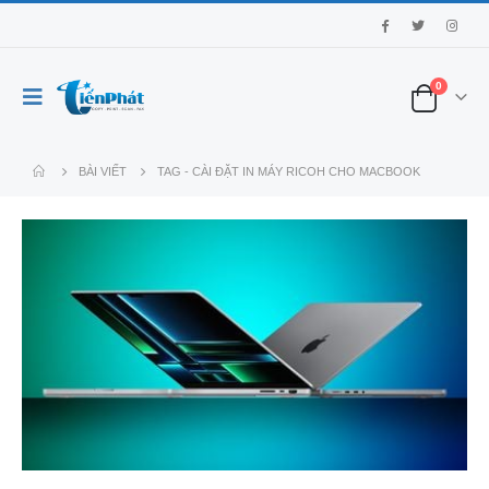
0
BÀI VIẾT
TAG -
CÀI ĐẶT IN MÁY RICOH CHO MACBOOK