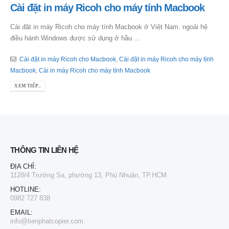
Cài đặt in máy Ricoh cho máy tính Macbook
Cài đặt in máy Ricoh cho máy tính Macbook ở Việt Nam. ngoải hệ
điều hành Windows được sử dụng ở hầu ...
Cài đặt in máy Ricoh cho Macbook
,
Cài đặt in máy Ricoh cho máy tính
Macbook
,
Cài in máy Ricoh cho máy tính Macbook
XEM TIẾP...
THÔNG TIN LIÊN HỆ
ĐỊA CHỈ:
1128/4 Trường Sa, phường 13, Phú Nhuận, TP.HCM
HOTLINE:
0982 727 838
EMAIL:
info@tienphatcopier.com