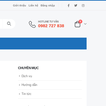
Giới thiệu
Liên hệ
Đăng nhập
HOTLINE TƯ VẤN
0
0982 727 838
CHUYÊN MỤC
Dịch vụ
Hướng dẫn
Tin tức