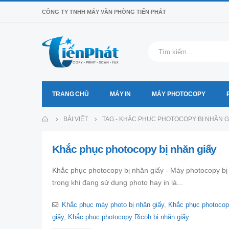
CÔNG TY TNHH MÁY VĂN PHÒNG TIẾN PHÁT
TRANG CHỦ
MÁY IN
MÁY PHOTOCOPY
BÀI VIẾT
TAG -
KHẮC PHỤC PHOTOCOPY BỊ NHĂN G
Khắc phục photocopy bị nhăn giấy
Khắc phục photocopy bị nhăn giấy - Máy photocopy bị
trong khi đang sử dụng photo hay in là...
Khắc phục máy photo bị nhăn giấy
,
Khắc phục photocop
giấy
,
Khắc phục photocopy Ricoh bị nhăn giấy