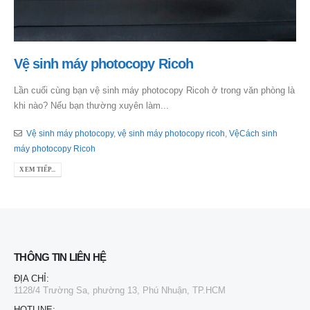
Vệ sinh máy photocopy Ricoh
Lần cuối cùng bạn vệ sinh máy photocopy Ricoh ở trong văn phòng là
khi nào? Nếu bạn thường xuyên làm...
Vệ sinh máy photocopy
,
vệ sinh máy photocopy ricoh
,
VệCách sinh
máy photocopy Ricoh
XEM TIẾP...
THÔNG TIN LIÊN HỆ
ĐỊA CHỈ:
1128/4 Trường Sa, phường 13, Phú Nhuận, TP.HCM
HOTLINE: