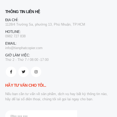
THÔNG TIN LIÊN HỆ
ĐỊA CHỈ:
1128/4 Trường Sa, phường 13, Phú Nhuận, TP.HCM
HOTLINE:
0982 727 838
EMAIL:
info@tienphatcopier.com
GIỜ LÀM VIỆC:
Thứ 2 - Thứ 7 / 08:00 -17:00
HÃY TƯ VẤN CHO TÔI...
Nếu bạn cần tư vấn về sản phẩm, dịch vụ hay bất kỳ thông tin nào,
hãy để lại số điện thoại, chúng tôi sẽ gọi lại ngay cho bạn.