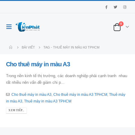
0
BÀI VIẾT
TAG -
THUÊ MÁY IN MÀU A3 TPHCM
Cho thuê máy in màu A3
Trong nền kinh tế thị trường, các doanh nghiệp phải cạnh tranh nhau
rất nhiều nên vấn đề giảm chi p...
Cho thuê máy in màu A3
,
Cho thuê máy in màu A3 TPHCM
,
Thuê máy
in màu A3
,
Thuê máy in màu A3 TPHCM
XEM TIẾP...